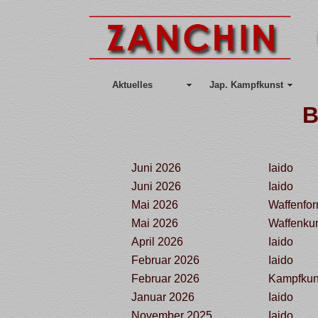
Aktuelles
Jap. Kampfkunst
B
Juni 2026
Iaido
Juni 2026
Iaido
Mai 2026
Waffenfo
Mai 2026
Waffenku
April 2026
Iaido
Februar 2026
Iaido
Februar 2026
Kampfkun
Januar 2026
Iaido
November 2025
Iaido