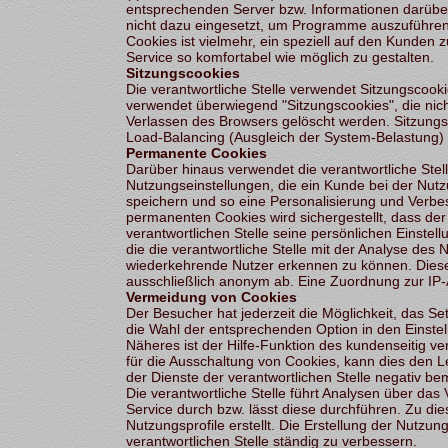
entsprechenden Server bzw. Informationen darübe
nicht dazu eingesetzt, um Programme auszuführen
Cookies ist vielmehr, ein speziell auf den Kunden
Service so komfortabel wie möglich zu gestalten.
Sitzungscookies
Die verantwortliche Stelle verwendet Sitzungscook
verwendet überwiegend "Sitzungscookies", die nich
Verlassen des Browsers gelöscht werden. Sitzungs
Load-Balancing (Ausgleich der System-Belastung)
Permanente Cookies
Darüber hinaus verwendet die verantwortliche Ste
Nutzungseinstellungen, die ein Kunde bei der Nutzu
speichern und so eine Personalisierung und Verb
permanenten Cookies wird sichergestellt, dass de
verantwortlichen Stelle seine persönlichen Einstel
die die verantwortliche Stelle mit der Analyse des
wiederkehrende Nutzer erkennen zu können. Diese
ausschließlich anonym ab. Eine Zuordnung zur IP-
Vermeidung von Cookies
Der Besucher hat jederzeit die Möglichkeit, das S
die Wahl der entsprechenden Option in den Einste
Näheres ist der Hilfe-Funktion des kundenseitig 
für die Ausschaltung von Cookies, kann dies den 
der Dienste der verantwortlichen Stelle negativ b
Die verantwortliche Stelle führt Analysen über d
Service durch bzw. lässt diese durchführen. Zu d
Nutzungsprofile erstellt. Die Erstellung der Nutzun
verantwortlichen Stelle ständig zu verbessern.