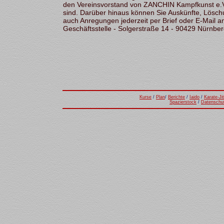
den Vereinsvorstand von ZANCHIN Kampfkunst e.V.
sind. Darüber hinaus können Sie Auskünfte, Lösc
auch Anregungen jederzeit per Brief oder E-Mail 
Geschäftsstelle - Solgerstraße 14 - 90429 Nürnbe
Kurse
/
Plan
/
Berichte
/
Iaido
/
Karate-J
i
Spazierstock
/
Datenschu