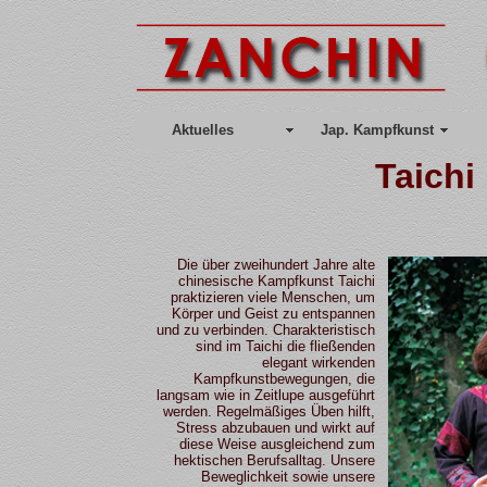
Aktuelles
Jap. Kampfkunst
Taichi
Die über zweihundert Jahre alte
chinesische Kampfkunst Taichi
praktizieren viele Menschen, um
Körper und Geist zu entspannen
und zu verbinden. Charakteristisch
sind im Taichi die fließenden
elegant wirkenden
Kampfkunstbewegungen, die
langsam wie in Zeitlupe ausgeführt
werden. Regelmäßiges Üben hilft,
Stress abzubauen und wirkt auf
diese Weise ausgleichend zum
hektischen Berufsalltag. Unsere
Beweglichkeit sowie unsere